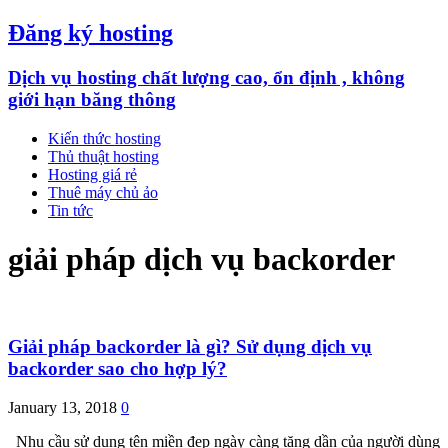
Đăng ký hosting
Dịch vụ hosting chất lượng cao, ổn định , không
giới hạn băng thông
Kiến thức hosting
Thủ thuật hosting
Hosting giá rẻ
Thuê máy chủ ảo
Tin tức
giải pháp dịch vụ backorder
Giải pháp backorder là gì? Sử dụng dịch vụ
backorder sao cho hợp lý?
January 13, 2018
0
Nhu cầu sử dụng tên miền đẹp ngày càng tăng dần của người dùng