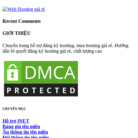
Recent Comments
GIỚI THIỆU
Chuyên trang hỗ trợ đăng ký hosting, mua hosting giá rẻ. Hướng
dẫn bí quyết đăng ký hosting giá rẻ, chất lượng cao
CHUYÊN MỤC
Hỗ trợ iNET
Bảng giá tên miền
Ẩn thông tin tên miền
Đổi thông tin tên miền