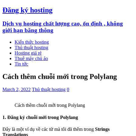
Đăng ký hosting
Dịch vụ hosting chất lượng cao, ổn định , không
giới hạn băng thông
Kiến thức hosting
Thủ thuật hosting
Hosting giá rẻ
Thuê máy chủ ảo
Tin tức
Cách thêm chuỗi mới trong Polylang
March 2, 2022
Thủ thuật hosting
0
Cách thêm chuỗi mới trong Polylang
1. Đăng ký chuỗi mới trong Polylang
Đây là một ví dụ về các từ mà tôi đã thêm trong
Strings
Translations