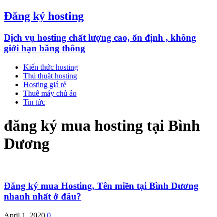
Đăng ký hosting
Dịch vụ hosting chất lượng cao, ổn định , không
giới hạn băng thông
Kiến thức hosting
Thủ thuật hosting
Hosting giá rẻ
Thuê máy chủ ảo
Tin tức
đăng ký mua hosting tại Bình
Dương
Đăng ký mua Hosting, Tên miền tại Bình Dương
nhanh nhất ở đâu?
April 1, 2020
0