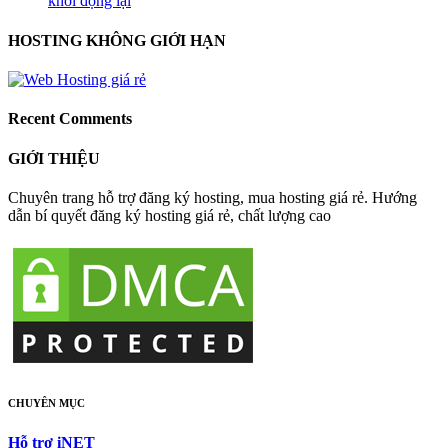
khởi động lại
HOSTING KHÔNG GIỚI HẠN
Recent Comments
GIỚI THIỆU
Chuyên trang hỗ trợ đăng ký hosting, mua hosting giá rẻ. Hướng
dẫn bí quyết đăng ký hosting giá rẻ, chất lượng cao
CHUYÊN MỤC
Hỗ trợ iNET