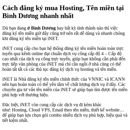
Cách đăng ký mua Hosting, Tên miền tại
Bình Dương nhanh nhất
Dù bạn đang
ở Bình Dương
hay bất kỳ tỉnh thành nào thì việc
đăng ký tên miền giờ đây cũng trở nên rất dễ dàng và nhanh chóng
khi đăng ký tên miền tại iNET.
iNET cung cấp cho bạn hệ thống đăng ký tên miền hoàn toàn trực
tuyến qua kênh online đạt chuẩn dịch vụ công cấp độ 4 – Cấp độ
cao nhất của dịch vụ công trực tuyến, giúp bạn không cần phải đến
trực tiếp văn phòng của iNET mà chỉ cần ngồi ở nhà cũng có thể
hoàn tất tất cả các thủ tục đăng ký dịch vụ hosting và tên miền.
iNET là Nhà đăng ký tên miền chính thức của VNNIC và ICANN
nên bạn hoàn toàn có thể yên tâm về chất lượng dịch vụ ở đây. Các
chuyên gia tư vấn tên miền của iNET sẽ giúp bạn tìm được tên miền
phù hợp với thương hiệu.
Đăc biệt, iNET còn cung cấp các dịch vụ đi kèm khác
như: Hosting, Cloud VPS, Email theo tên miền, thiết kế website…
để giúp bạn lựa chọn gói combo nhiều dịch vụ phù hợp, hiệu quả và
tiết kiệm nhất.