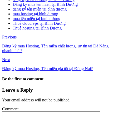
Đăng ký mua tên miền tại Bình Dương
đăng ký tên miền tại bình dương
mua hosting tại bình dương
mua tên miền tại bình dương
Thuê cloud vps tại Bình Dương
Thuê hosting tại Bình Dương
Previous
Đăng ký mua Hosting, Tên miền chất lượng, uy tín tại Đà Nẵng
nhanh nhất?
Next
Đăng ký mua Hosting, Tên miền giá tốt tại Đồng Nai?
Be the first to comment
Leave a Reply
Your email address will not be published.
Comment