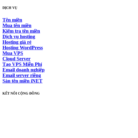
DỊCH VỤ
Tên miền
Mua tên miền
Kiểm tra tên miền
Dịch vụ hosting
Hosting giá rẻ
Hosting WordPress
Mua VPS
Cloud Server
Tạo VPS Miễn Phí
Email doanh nghiệp
Email server riêng
Sàn tên miền iNET
KẾT NỐI CỘNG ĐỒNG