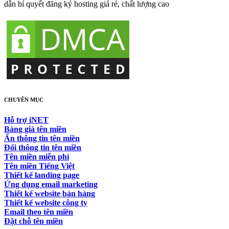
dẫn bí quyết đăng ký hosting giá rẻ, chất lượng cao
CHUYÊN MỤC
Hỗ trợ iNET
Bảng giá tên miền
Ẩn thông tin tên miền
Đổi thông tin tên miền
Tên miền miễn phí
Tên miền Tiếng Việt
Thiết kế landing page
Ứng dụng email marketing
Thiết kế website bán hàng
Thiết kế website công ty
Email theo tên miền
Đặt chỗ tên miền