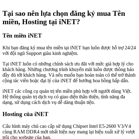
Tại sao nên lựa chọn đăng ký mua Tên
miền, Hosting tại iNET?
Tên miền iNET
Khi bạn đăng ký mua tên miền tại iNET bạn luôn được hỗ trợ 24/24
với đội ngũ Support giàu kinh nghiệm.
Tại iNET luôn có những chính sách ưu đãi với mức giá hợp lý cho
khách hàng. Những chương trình khuyến mãi luôn được thông báo
đầy đủ tới khách hàng. Và nếu muốn bạn hoàn toàn có thể trở thành
cộng tác viên hoặc đại lý của iNET để hưởng hoa hồng hấp dẫn.
iNET các công cụ quản trị tên miền phù hợp với người dùng Việt.
Hệ thống quản trị dịch vụ có giao diện thân thiện, tính năng đa
dạng, sử dụng cách dịch vụ dễ dàng thuận tiện.
Hosting của iNET
Cấu hình máy chủ cao cấp sử dụng Chipset Intel E5-2600 V3/V4
cùng RAM DDR4 mới nhất hiện nay mang lại hiệu xuất xử lý vượt
trội cho website của bạn.