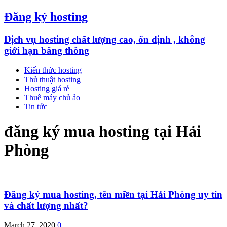
Đăng ký hosting
Dịch vụ hosting chất lượng cao, ổn định , không
giới hạn băng thông
Kiến thức hosting
Thủ thuật hosting
Hosting giá rẻ
Thuê máy chủ ảo
Tin tức
đăng ký mua hosting tại Hải
Phòng
Đăng ký mua hosting, tên miền tại Hải Phòng uy tín
và chất lượng nhất?
March 27, 2020
0