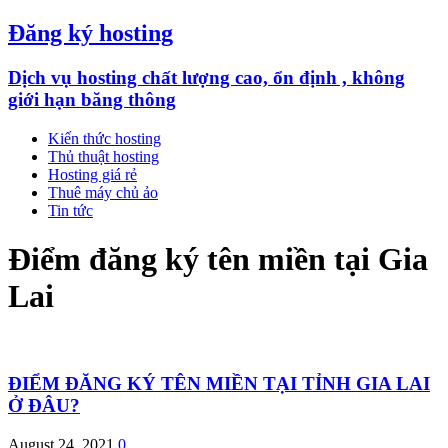
Đăng ký hosting
Dịch vụ hosting chất lượng cao, ổn định , không
giới hạn băng thông
Kiến thức hosting
Thủ thuật hosting
Hosting giá rẻ
Thuê máy chủ ảo
Tin tức
Điểm đăng ký tên miền tại Gia
Lai
ĐIỂM ĐĂNG KÝ TÊN MIỀN TẠI TỈNH GIA LAI
Ở ĐÂU?
August 24, 2021
0