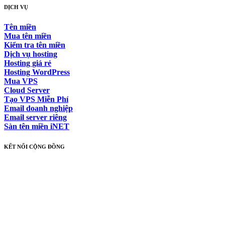
DỊCH VỤ
Tên miền
Mua tên miền
Kiểm tra tên miền
Dịch vụ hosting
Hosting giá rẻ
Hosting WordPress
Mua VPS
Cloud Server
Tạo VPS Miễn Phí
Email doanh nghiệp
Email server riêng
Sàn tên miền iNET
KẾT NỐI CỘNG ĐỒNG