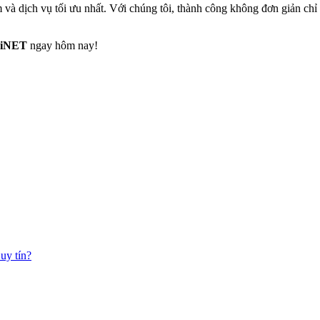
 dịch vụ tối ưu nhất. Với chúng tôi, thành công không đơn giản chỉ l
i iNET
ngay hôm nay!
uy tín?