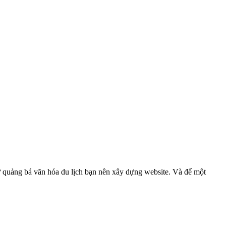
hư quảng bá văn hóa du lịch bạn nên xây dựng website. Và để một