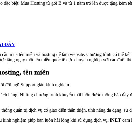
o đặc biệt: Mua Hosting từ gói B và từ 1 năm trở lên được tặng kèm 
ẠI ĐÂY
 cầu mua tên miền và hosting để làm website. Chương trình có thể kết 
được tặng ngay một tên miền quốc tế cực chuyên nghiệp với các đuôi th
osting, tên miền
ới đội ngũ Support giàu kinh nghiệm.
hách hàng. Những chương trình khuyến mãi luôn được thông báo đầy đủ
thống quản trị dịch vụ có giao diện thân thiện, tính năng đa dạng, sử 
àu kinh nghiệm giúp bạn luôn hài lòng khi sử dụng dịch vụ.
iNET
cam k