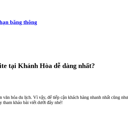
i hạn băng thông
te tại Khánh Hòa dễ dàng nhất?
iển văn hóa du lịch. Vì vậy, để tiếp cận khách hàng nhanh nhất cũng n
y tham khảo bài viết dưới đây nhé!