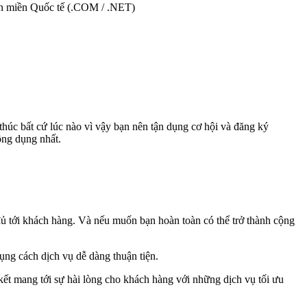
tên miền Quốc tế (.COM / .NET)
thúc bất cứ lúc nào vì vậy bạn nên tận dụng cơ hội và đăng ký
ông dụng nhất.
 tới khách hàng. Và nếu muốn bạn hoàn toàn có thể trở thành cộng
dụng cách dịch vụ dễ dàng thuận tiện.
ết mang tới sự hài lòng cho khách hàng với những dịch vụ tối ưu