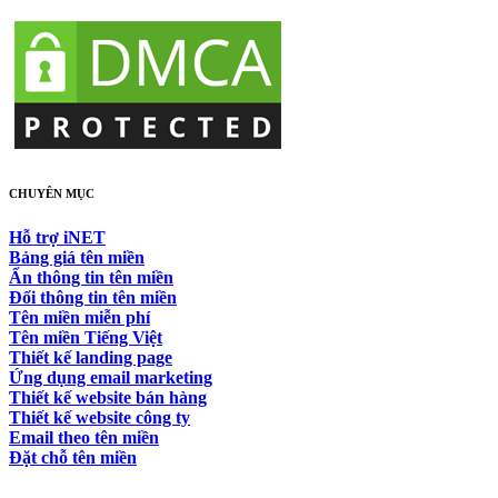
CHUYÊN MỤC
Hỗ trợ iNET
Bảng giá tên miền
Ẩn thông tin tên miền
Đổi thông tin tên miền
Tên miền miễn phí
Tên miền Tiếng Việt
Thiết kế landing page
Ứng dụng email marketing
Thiết kế website bán hàng
Thiết kế website công ty
Email theo tên miền
Đặt chỗ tên miền