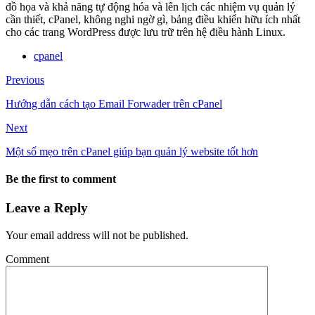
đồ họa và khả năng tự động hóa và lên lịch các nhiệm vụ quản lý
cần thiết, cPanel, không nghi ngờ gì, bảng điều khiển hữu ích nhất
cho các trang WordPress được lưu trữ trên hệ điều hành Linux.
cpanel
Previous
Hướng dẫn cách tạo Email Forwader trên cPanel
Next
Một số mẹo trên cPanel giúp bạn quản lý website tốt hơn
Be the first to comment
Leave a Reply
Your email address will not be published.
Comment