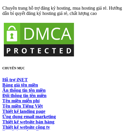
Chuyên trang hỗ trợ đăng ký hosting, mua hosting giá rẻ. Hướng
dẫn bí quyết đăng ký hosting giá rẻ, chất lượng cao
CHUYÊN MỤC
Hỗ trợ iNET
Bảng giá tên miền
Ẩn thông tin tên miền
Đổi thông tin tên miền
Tên miền miễn phí
Tên miền Tiếng Việt
Thiết kế landing page
Ứng dụng email marketing
Thiết kế website bán hàng
Thiết kế website công ty