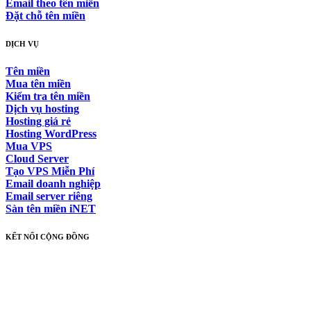
Email theo tên miền
Đặt chỗ tên miền
DỊCH VỤ
Tên miền
Mua tên miền
Kiểm tra tên miền
Dịch vụ hosting
Hosting giá rẻ
Hosting WordPress
Mua VPS
Cloud Server
Tạo VPS Miễn Phí
Email doanh nghiệp
Email server riêng
Sàn tên miền iNET
KẾT NỐI CỘNG ĐỒNG