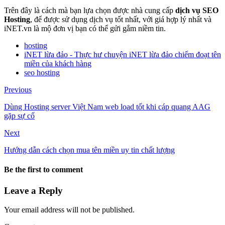
Trên đây là cách mà bạn lựa chọn được nhà cung cấp
dịch vụ SEO
Hosting
, để được sử dụng dịch vụ tốt nhất, với giá hợp lý nhất và
iNET.vn là mộ đơn vị bạn có thể gửi gắm niềm tin.
hosting
iNET lừa đảo - Thực hư chuyện iNET lừa đảo chiếm đoạt tên
miền của khách hàng
seo hosting
Previous
Dùng Hosting server Việt Nam web load tốt khi cáp quang AAG
gặp sự cố
Next
Hướng dẫn cách chọn mua tên miền uy tin chất lượng
Be the first to comment
Leave a Reply
Your email address will not be published.