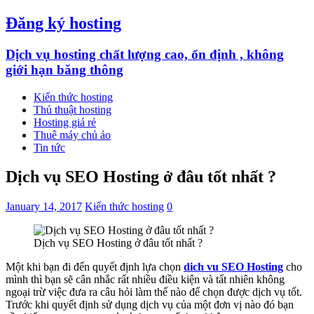
Đăng ký hosting
Dịch vụ hosting chất lượng cao, ổn định , không
giới hạn băng thông
Kiến thức hosting
Thủ thuật hosting
Hosting giá rẻ
Thuê máy chủ ảo
Tin tức
Dịch vụ SEO Hosting ở đâu tốt nhất ?
January 14, 2017
Kiến thức hosting
0
Dịch vụ SEO Hosting ở đâu tốt nhất ?
Một khi bạn đi đến quyết định lựa chọn
dich vu SEO Hosting
cho
mình thì bạn sẽ cân nhắc rất nhiều điều kiện và tất nhiên không
ngoại trừ việc đưa ra câu hỏi làm thế nào để chọn được dịch vụ tốt.
Trước khi quyết định sử dụng dịch vụ của một đơn vị nào đó bạn