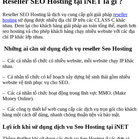
Reseller SEO Hosting tại iNET là gì ?
Reseller SEO Hosting là dịch vụ cung cấp gói giải pháp
reseller
hosting
sử dụng được nhiều địa chỉ IP trên các CLASS C khác
nhau. Đem lại cho khách hàng giải pháp an toàn tổng thể, mạnh hơn
seo hosting và cho phép khách hàng chạy nhiều website với các địa
chỉ IP khác lớp nhau.
Những ai cần sử dụng dịch vụ reseller Seo Hosting
– Các cá nhân tổ chức có nhiều website, mỗi website chạy IP khác
nhau.
– Cá nhân tổ chức có kế hoạch xây dựng hệ sinh thái gồm nhiều
website vệ tinh phục vụ cho SEO.
– Các cá nhân tổ chức hoạt động trong lĩnh vực MMO. (Make
Money Online).
– Các công ty thiết kế web cung cấp các dịch vụ trọn gói cho khách
hàng một cách dễ dàng, nhanh chóng thuận tiện và bảo mật.
Lợi ích khi sử dụng dịch vu Seo Hosting tại iNET
Thông thường khi sử dụng các dịch vụ Seo Hosting ở các đơn vị