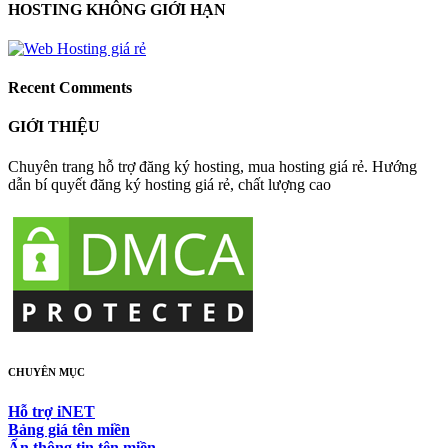
HOSTING KHÔNG GIỚI HẠN
Recent Comments
GIỚI THIỆU
Chuyên trang hỗ trợ đăng ký hosting, mua hosting giá rẻ. Hướng
dẫn bí quyết đăng ký hosting giá rẻ, chất lượng cao
CHUYÊN MỤC
Hỗ trợ iNET
Bảng giá tên miền
Ẩn thông tin tên miền