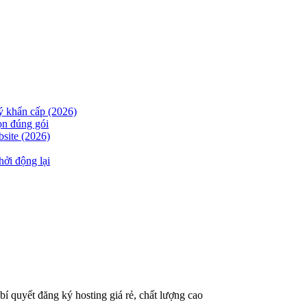
lý khẩn cấp (2026)
ọn đúng gói
site (2026)
hởi động lại
í quyết đăng ký hosting giá rẻ, chất lượng cao