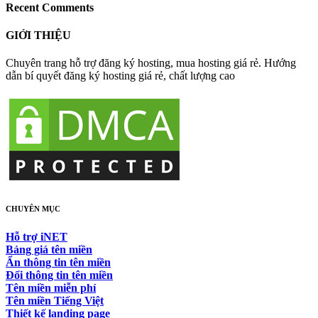
Recent Comments
GIỚI THIỆU
Chuyên trang hỗ trợ đăng ký hosting, mua hosting giá rẻ. Hướng
dẫn bí quyết đăng ký hosting giá rẻ, chất lượng cao
CHUYÊN MỤC
Hỗ trợ iNET
Bảng giá tên miền
Ẩn thông tin tên miền
Đổi thông tin tên miền
Tên miền miễn phí
Tên miền Tiếng Việt
Thiết kế landing page