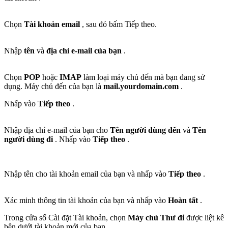
Chọn
Tài khoản email
, sau đó bấm Tiếp theo.
Nhập
tên
và
địa chỉ e-mail của bạn
.
Chọn
POP
hoặc
IMAP
làm loại máy chủ đến mà bạn đang sử
dụng. Máy chủ đến của bạn là
mail.yourdomain.com
.
Nhấp vào
Tiếp theo
.
Nhập địa chỉ e-mail của bạn cho
Tên người dùng đến
và
Tên
người dùng đi
. Nhấp vào
Tiếp theo
.
Nhập tên cho tài khoản email của bạn và nhấp vào
Tiếp theo
.
Xác minh thông tin tài khoản của bạn và nhấp vào
Hoàn tất
.
Trong cửa sổ Cài đặt Tài khoản, chọn
Máy chủ Thư đi
được liệt kê
bên dưới tài khoản mới của bạn.