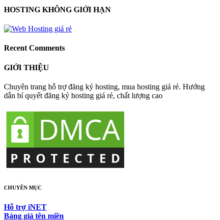
HOSTING KHÔNG GIỚI HẠN
Recent Comments
GIỚI THIỆU
Chuyên trang hỗ trợ đăng ký hosting, mua hosting giá rẻ. Hướng
dẫn bí quyết đăng ký hosting giá rẻ, chất lượng cao
CHUYÊN MỤC
Hỗ trợ iNET
Bảng giá tên miền