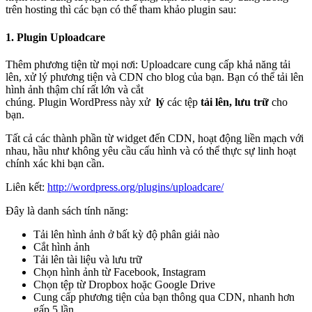
trên hosting thì các bạn có thể tham khảo plugin sau:
1. Plugin Uploadcare
Thêm phương tiện từ mọi nơi: Uploadcare cung cấp khả năng tải
lên, xử lý phương tiện và CDN cho blog của bạn. Bạn có thể tải lên
hình ảnh thậm chí rất lớn và cắt
chúng. Plugin
WordPress
này xử
lý
các tệp
tải lên, lưu trữ
cho
bạn.
Tất cả các thành phần từ widget đến
CDN
, hoạt động liền mạch với
nhau, hầu như không yêu cầu cấu hình và có thể thực sự linh hoạt
chính xác khi bạn cần.
Liên kết:
http://wordpress.org/plugins/uploadcare/
Đây là danh sách tính năng:
Tải lên hình ảnh ở bất kỳ độ phân giải nào
Cắt hình ảnh
Tải lên tài liệu và lưu trữ
Chọn hình ảnh từ Facebook, Instagram
Chọn tệp từ Dropbox hoặc Google Drive
Cung cấp phương tiện của bạn thông qua CDN, nhanh hơn
gấp 5 lần