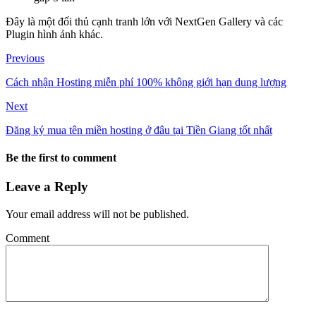
Đây là một đối thủ cạnh tranh lớn với NextGen Gallery và các
Plugin hình ảnh khác.
Previous
Cách nhận Hosting miễn phí 100% không giới hạn dung lượng
Next
Đăng ký mua tên miền hosting ở đâu tại Tiền Giang tốt nhất
Be the first to comment
Leave a Reply
Your email address will not be published.
Comment