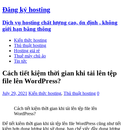
Đăng ký hosting
Dịch vụ hosting chất lượng cao, ổn định , không
giới hạn băng thông
Kiến thức hosting
Thủ thuật hosting
Hosting giá rẻ
Thuê máy chủ ảo
Tin tức
Cách tiết kiệm thời gian khi tải lên tệp
file lên WordPress?
July 29, 2021
Kiến thức hosting
,
Thủ thuật hosting
0
Cách tiết kiệm thời gian khi tải lên tệp file lên
WordPress?
Để tiết kiêm thời gian khi tải tệp lên file WordPress cũng như tiết
kiệm hơn dung lượng khi sử dụng, hạn chế việc đầy dung lương