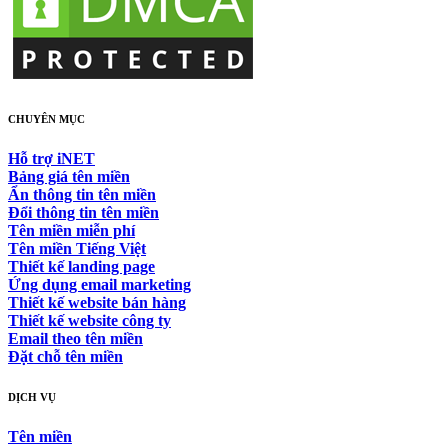
CHUYÊN MỤC
Hỗ trợ iNET
Bảng giá tên miền
Ẩn thông tin tên miền
Đổi thông tin tên miền
Tên miền miễn phí
Tên miền Tiếng Việt
Thiết kế landing page
Ứng dụng email marketing
Thiết kế website bán hàng
Thiết kế website công ty
Email theo tên miền
Đặt chỗ tên miền
DỊCH VỤ
Tên miền