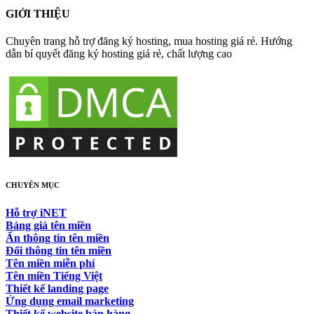
GIỚI THIỆU
Chuyên trang hỗ trợ đăng ký hosting, mua hosting giá rẻ. Hướng
dẫn bí quyết đăng ký hosting giá rẻ, chất lượng cao
CHUYÊN MỤC
Hỗ trợ iNET
Bảng giá tên miền
Ẩn thông tin tên miền
Đổi thông tin tên miền
Tên miền miễn phí
Tên miền Tiếng Việt
Thiết kế landing page
Ứng dụng email marketing
Thiết kế website bán hàng