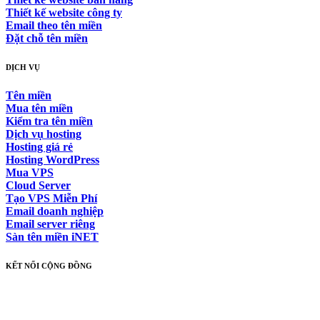
Thiết kế website công ty
Email theo tên miền
Đặt chỗ tên miền
DỊCH VỤ
Tên miền
Mua tên miền
Kiểm tra tên miền
Dịch vụ hosting
Hosting giá rẻ
Hosting WordPress
Mua VPS
Cloud Server
Tạo VPS Miễn Phí
Email doanh nghiệp
Email server riêng
Sàn tên miền iNET
KẾT NỐI CỘNG ĐỒNG