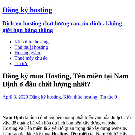
Đăng ký hosting
Dịch vụ hosting chất lượng cao, ổn định , không
giới hạn băng thông
Kiến thức hosting
Thủ thuật hosting
Hosting giá rẻ
Thuê máy chủ ảo
Tin tức
Đăng ký mua Hosting, Tên miền tại Nam
Định ở đâu chất lượng nhất?
April 3, 2020
Đăng ký hosting
,
Kiến thức hosting
,
Tin tức
0
Nam Định
là tỉnh có nhiều tiềm năng phát triển văn hóa du lịch. Vì
vậy, để quảng bá văn hóa du lịch bạn nên xây dựng website.
Hosting và Tên miền là 2 yếu tố quan trọng để xây dựng website.
Làm sao để đăng ký mua
Hosting, Tên miền
tại Nam Định? Hãy