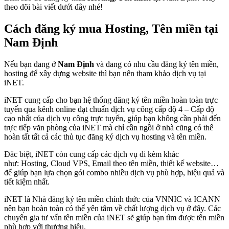
theo dõi bài viết dưới đây nhé!
Cách đăng ký mua Hosting, Tên miền tại
Nam Định
Nếu bạn đang ở
Nam Định
và đang có nhu cầu đăng ký tên miền,
hosting để xây dựng website thì bạn nên tham khảo dịch vụ tại
iNET.
iNET cung cấp cho bạn hệ thống đăng ký tên miền hoàn toàn trực
tuyến qua kênh online đạt chuẩn dịch vụ công cấp độ 4 – Cấp độ
cao nhất của dịch vụ công trực tuyến, giúp bạn không cần phải đến
trực tiếp văn phòng của iNET mà chỉ cần ngồi ở nhà cũng có thể
hoàn tất tất cả các thủ tục đăng ký dịch vụ hosting và tên miền.
Đăc biệt, iNET còn cung cấp các dịch vụ đi kèm khác
như: Hosting, Cloud VPS, Email theo tên miền, thiết kế website…
để giúp bạn lựa chọn gói combo nhiều dịch vụ phù hợp, hiệu quả và
tiết kiệm nhất.
iNET là Nhà đăng ký tên miền chính thức của VNNIC và ICANN
nên bạn hoàn toàn có thể yên tâm về chất lượng dịch vụ ở đây. Các
chuyên gia tư vấn tên miền của iNET sẽ giúp bạn tìm được tên miền
phù hợp với thương hiệu.