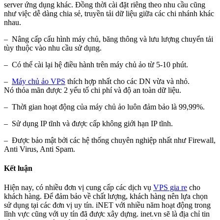
server ứng dụng khác. Đồng thời cài đặt riêng theo nhu cầu cũng
như việc dễ dàng chia sẻ, truyền tải dữ liệu giữa các chi nhánh khác
nhau.
– Nâng cấp cấu hình máy chủ, băng thông và lưu lượng chuyển tải
tùy thuộc vào nhu cầu sử dụng.
– Có thể cài lại hệ điều hành trên máy chủ ảo từ 5-10 phút.
–
Máy chủ ảo VPS
thích hợp nhất cho các DN vừa và nhỏ.
Nó thỏa mãn được 2 yếu tố chi phí và độ an toàn dữ liệu.
– Thời gian hoạt động của máy chủ ảo luôn đảm bảo là 99,99%.
– Sử dụng IP tĩnh và được cấp không giới hạn IP tĩnh.
– Được bảo mật bởi các hệ thống chuyên nghiệp nhất như Firewall,
Anti Virus, Anti Spam.
Kết luận
Hiện nay, có nhiều đơn vị cung cấp các dịch vụ
VPS gia re
cho
khách hàng. Để đảm bảo về chất lượng, khách hàng nên lựa chọn
sử dụng tại các đơn vị uy tín. iNET với nhiều năm hoạt động trong
lĩnh vực cũng với uy tín đã được xây dựng. inet.vn sẽ là địa chỉ tin