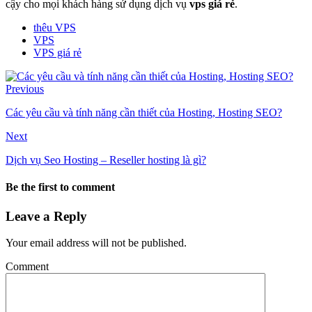
cậy cho mọi khách hàng sử dụng dịch vụ
vps giá rẻ
.
thêu VPS
VPS
VPS giá rẻ
Previous
Các yêu cầu và tính năng cần thiết của Hosting, Hosting SEO?
Next
Dịch vụ Seo Hosting – Reseller hosting là gì?
Be the first to comment
Leave a Reply
Your email address will not be published.
Comment