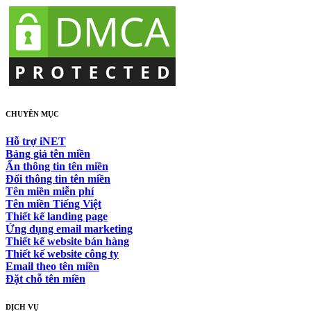
CHUYÊN MỤC
Hỗ trợ iNET
Bảng giá tên miền
Ẩn thông tin tên miền
Đổi thông tin tên miền
Tên miền miễn phí
Tên miền Tiếng Việt
Thiết kế landing page
Ứng dụng email marketing
Thiết kế website bán hàng
Thiết kế website công ty
Email theo tên miền
Đặt chỗ tên miền
DỊCH VỤ