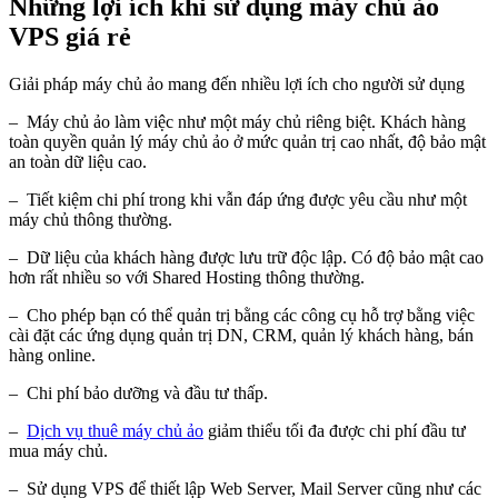
Những lợi ích khi sử dụng máy chủ ảo
VPS giá rẻ
Giải pháp máy chủ ảo mang đến nhiều lợi ích cho người sử dụng
– Máy chủ ảo làm việc như một máy chủ riêng biệt. Khách hàng
toàn quyền quản lý máy chủ ảo ở mức quản trị cao nhất, độ bảo mật
an toàn dữ liệu cao.
– Tiết kiệm chi phí trong khi vẫn đáp ứng được yêu cầu như một
máy chủ thông thường.
– Dữ liệu của khách hàng được lưu trữ độc lập. Có độ bảo mật cao
hơn rất nhiều so với Shared Hosting thông thường.
– Cho phép bạn có thể quản trị bằng các công cụ hỗ trợ bằng việc
cài đặt các ứng dụng quản trị DN, CRM, quản lý khách hàng, bán
hàng online.
– Chi phí bảo dưỡng và đầu tư thấp.
–
Dịch vụ thuê máy chủ ảo
giảm thiểu tối đa được chi phí đầu tư
mua máy chủ.
– Sử dụng VPS để thiết lập Web Server, Mail Server cũng như các