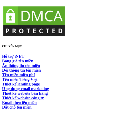
CHUYÊN MỤC
Hỗ trợ iNET
Bảng giá tên miền
Ẩn thông tin tên miền
Đổi thông tin tên miền
Tên miền miễn phí
Tên miền Tiếng Việt
Thiết kế landing page
Ứng dụng email marketing
Thiết kế website bán hàng
Thiết kế website công ty
Email theo tên miền
Đặt chỗ tên miền