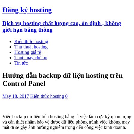
Đăng ký hosting
Dịch vụ hosting chất lượng cao, ổn định , không
giới hạn băng thông
Kiến thức hosting
Thủ thuật hosting
Hosting giá rẻ
Thuê máy chủ ảo
Tin tức
Hướng dẫn backup dữ liệu hosting trên
Control Panel
May 18, 2017
Kiến thức hosting
0
Việc backup dữ liệu trên hosting bằng là việc làm cực kỳ quan trọng
và cần thiết nhằm bảo vệ được dữ liệu phòng tránh việc không may
mất đi sẽ gây ảnh hưởng nghiêm trọng đến công việc kinh doanh.