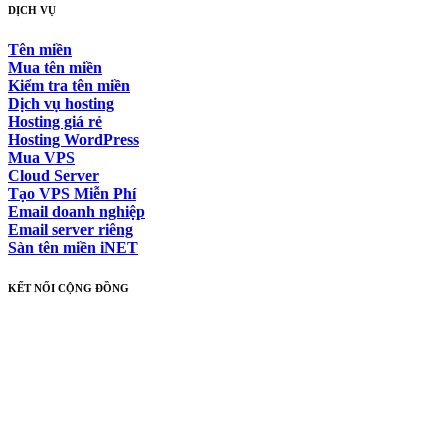
DỊCH VỤ
Tên miền
Mua tên miền
Kiểm tra tên miền
Dịch vụ hosting
Hosting giá rẻ
Hosting WordPress
Mua VPS
Cloud Server
Tạo VPS Miễn Phí
Email doanh nghiệp
Email server riêng
Sàn tên miền iNET
KẾT NỐI CỘNG ĐỒNG