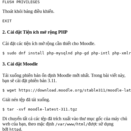
Thoát khỏi bảng điều khiển.
2. Cài đặt Tiện ích mở rộng PHP
Cài đặt các tiện ích mở rộng cần thiết cho Moodle.
3. Cài đặt Moodle
Tải xuống phiên bản ổn định Moodle mới nhất. Trong bài viết này,
bạn sẽ cài đặt phiên bản 3.11.
Giải nén tệp đã tải xuống.
Di chuyển tất cả các tệp đã trích xuất vào thư mục gốc của máy chủ
web của bạn, theo mặc định
được sử dụng
/var/www/html/
bởi
.
httpd