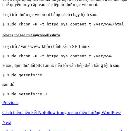
chế quyền truy cập vào các tệp từ thư mục webroot.
Loại trừ thư mục webroot bằng cách chạy lệnh sau.
Không thể tạo thư mục
moodledata
Loại trừ / var / www khỏi chính sách SE Linux
Hoặc, tạm thời tắt SE Linux nếu lỗi vẫn tiếp diễn bằng lệnh sau.
sau đó
$ sudo setenforce 0
Previous
Cách thêm liên kết Nofollow trong menu điều hướng WordPress
Next