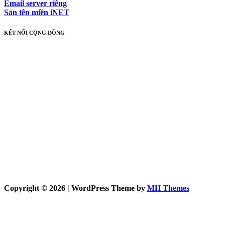
Email server riêng
Sàn tên miền iNET
KẾT NỐI CỘNG ĐỒNG
Copyright © 2026 | WordPress Theme by
MH Themes