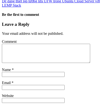
Dễ dàng thiết lập tường lửa UFW trong Ubuntu Cloud Server với
LEMP Stack
Be the first to comment
Leave a Reply
Your email address will not be published.
Comment
Name
*
Email
*
Website