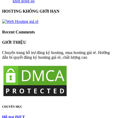
khởi động lại
HOSTING KHÔNG GIỚI HẠN
Recent Comments
GIỚI THIỆU
Chuyên trang hỗ trợ đăng ký hosting, mua hosting giá rẻ. Hướng
dẫn bí quyết đăng ký hosting giá rẻ, chất lượng cao
CHUYÊN MỤC
Hỗ trợ iNET