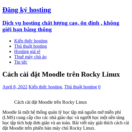
Đăng ký hosting
Dịch vụ hosting chất lượng cao, ổn định , không
giới hạn băng thông
Kiến thức hosting
Thủ thuật hosting
Hosting giá rẻ
Thuê máy chủ ảo
Tin tức
Cách cài đặt Moodle trên Rocky Linux
April 8, 2022
Kiến thức hosting
,
Thủ thuật hosting
0
Cách cài đặt Moodle trên Rocky Linux
Moodle là một hệ thống quản lý học tập mã nguồn mở miễn phí
(LMS) cung cấp cho các nhà giáo dục và người học một nền tảng
học tập tích hợp đơn giản và an toàn. Bài viết này giải thích cách cài
đặt Moodle trên phiên bản máy chủ Rocky Linux.