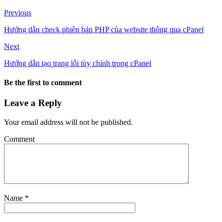
Previous
Hướng dẫn check phiên bản PHP của website thông qua cPanel
Next
Hướng dẫn tạo trang lỗi tùy chỉnh trong cPanel
Be the first to comment
Leave a Reply
Your email address will not be published.
Comment
Name
*