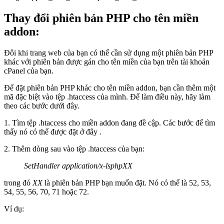
Thay đổi phiên bản PHP cho tên miền
addon:
Đôi khi trang web của bạn có thể cần sử dụng một phiên bản PHP
khác với phiên bản được gán cho tên miền của bạn trên tài khoản
cPanel của bạn.
Để đặt phiên bản PHP khác cho tên miền addon, bạn cần thêm một
mã đặc biệt vào tệp .htaccess của mình. Để làm điều này, hãy làm
theo các bước dưới đây.
1. Tìm tệp .htaccess cho miền addon đang đề cập. Các bước để tìm
thấy nó có thể được đặt ở đây .
2. Thêm dòng sau vào tệp .htaccess của bạn:
SetHandler application/x-lsphpXX
trong đó
XX
là phiên bản PHP bạn muốn đặt. Nó có thể là 52, 53,
54, 55, 56, 70, 71 hoặc 72.
Ví dụ: