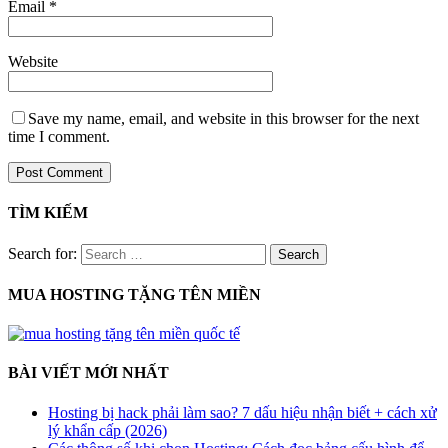
Email
*
Website
Save my name, email, and website in this browser for the next
time I comment.
TÌM KIẾM
Search for:
MUA HOSTING TẶNG TÊN MIỀN
BÀI VIẾT MỚI NHẤT
Hosting bị hack phải làm sao? 7 dấu hiệu nhận biết + cách xử
lý khẩn cấp (2026)